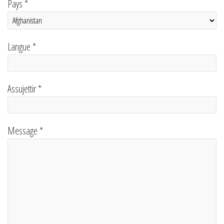
Pays *
Langue *
Assujettir *
Message *