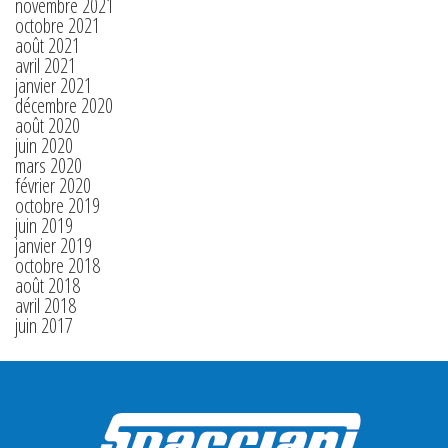
novembre 2021
octobre 2021
août 2021
avril 2021
janvier 2021
décembre 2020
août 2020
juin 2020
mars 2020
février 2020
octobre 2019
juin 2019
janvier 2019
octobre 2018
août 2018
avril 2018
juin 2017