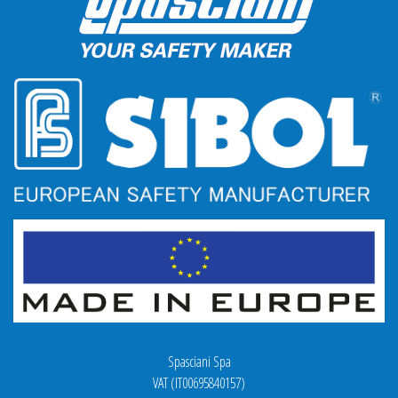
Spasciani Spa
VAT (IT00695840157)