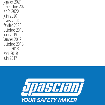
janvier 2021
décembre 2020
août 2020
juin 2020
mars 2020
février 2020
octobre 2019
juin 2019
janvier 2019
octobre 2018
août 2018
avril 2018
juin 2017