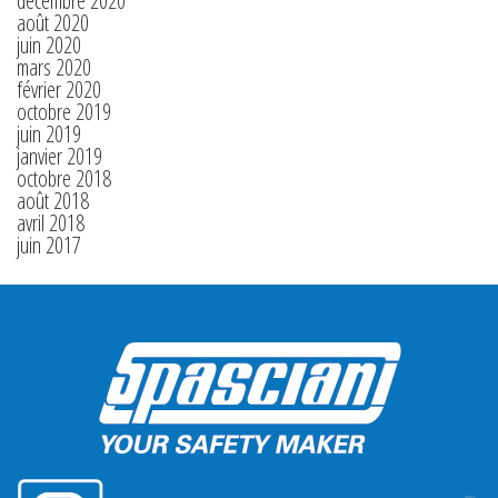
décembre 2020
août 2020
juin 2020
mars 2020
février 2020
octobre 2019
juin 2019
janvier 2019
octobre 2018
août 2018
avril 2018
juin 2017