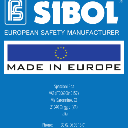
Spasciani Spa
VAT (IT00695840157)
Via Saronnino, 72
21040 Origgio (VA)
Italia
Phone: +39 02 96 95 18.01