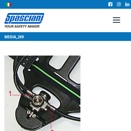
MEDIA_269