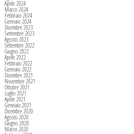
Aprile 2024
Marzo 2024
Febbraio 2024
Gennaio 2024
Dicembre 2023
Settembre 2023
Agosto 2023
Settembre 2022
Giugno 2022
Aprile 2022
Febbraio 2022
Gennaio 2022
Dicembre 2021
Novembre 2021
Ottobre 2021
Luglio 2021
Aprile 2021
Gennaio 2021
Dicembre 2020
Agosto 2020
Giugno 2020
Marzo 2020