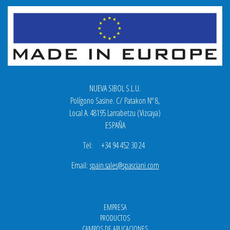
NUEVA SIBOL S.L.U.
Polígono Sasine. C/ Patakon Nº 8,
Local A. 48195 Larrabetzu (Vizcaya)
ESPAÑA
Tel: +34 94 452 30 24
Email:
spain.sales@spasciani.com
EMPRESA
PRODUCTOS
CAMPOS DE APLICACIONES