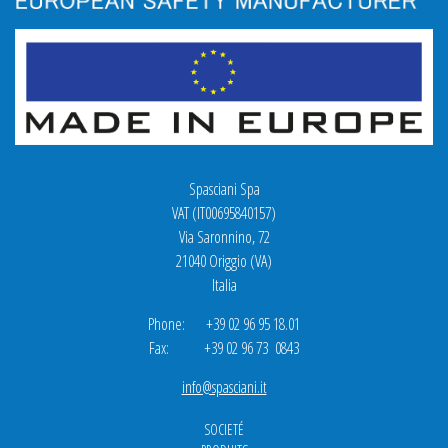
Spasciani Spa
VAT (IT00695840157)
Via Saronnino, 72
21040 Origgio (VA)
Italia
Phone: +39 02 96 95 18.01
Fax: +39 02 96 73 0843
info@spasciani.it
SOCIETÉ