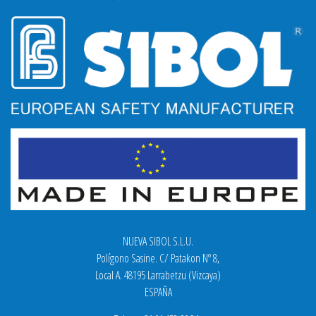
NUEVA SIBOL S.L.U.
Polígono Sasine. C/ Patakon Nº 8,
Local A. 48195 Larrabetzu (Vizcaya)
ESPAÑA