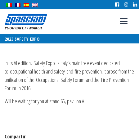
2023 SAFETY EXPO
In its VI edition, Safety Expo is Italy’s main free event dedicated
to
occupational health and safety
and
fire prevention
. It arose from the
unification of the
Occupational Safety Forum
and the
Fire Prevention
Forum
in 2016.
Will be waiting for you at stand 65, pavilion A.
Compartir