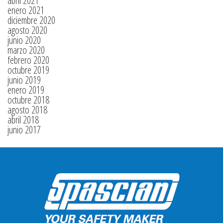
abril 2021
enero 2021
diciembre 2020
agosto 2020
junio 2020
marzo 2020
febrero 2020
octubre 2019
junio 2019
enero 2019
octubre 2018
agosto 2018
abril 2018
junio 2017