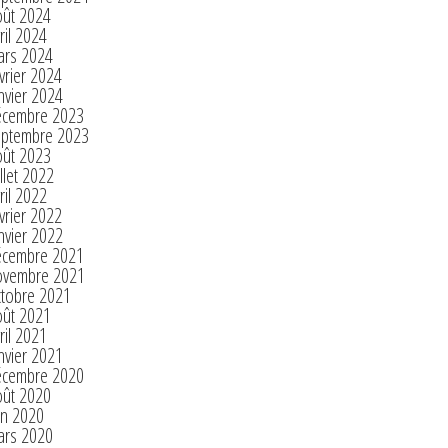
oût 2024
ril 2024
ars 2024
vrier 2024
nvier 2024
écembre 2023
eptembre 2023
oût 2023
illet 2022
ril 2022
vrier 2022
nvier 2022
écembre 2021
ovembre 2021
ctobre 2021
oût 2021
ril 2021
nvier 2021
écembre 2020
oût 2020
in 2020
ars 2020