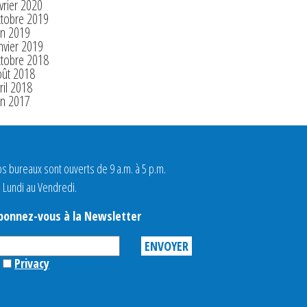
vrier 2020
ctobre 2019
in 2019
nvier 2019
ctobre 2018
oût 2018
ril 2018
in 2017
s bureaux sont ouverts de 9 a.m. à 5 p.m.
 Lundi au Vendredi.
bonnez-vous à la Newsletter
Privacy