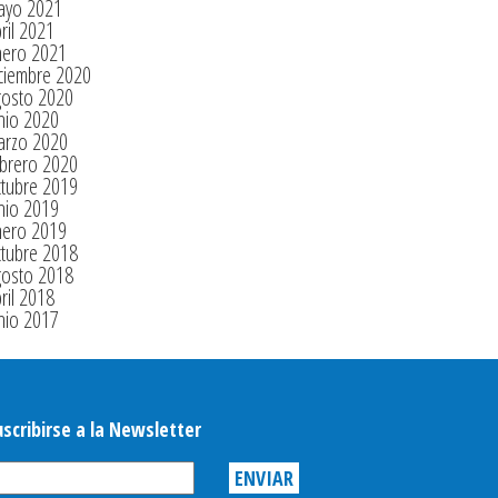
ayo 2021
ril 2021
nero 2021
ciembre 2020
gosto 2020
nio 2020
arzo 2020
brero 2020
tubre 2019
nio 2019
nero 2019
tubre 2018
gosto 2018
ril 2018
nio 2017
uscribirse a la Newsletter