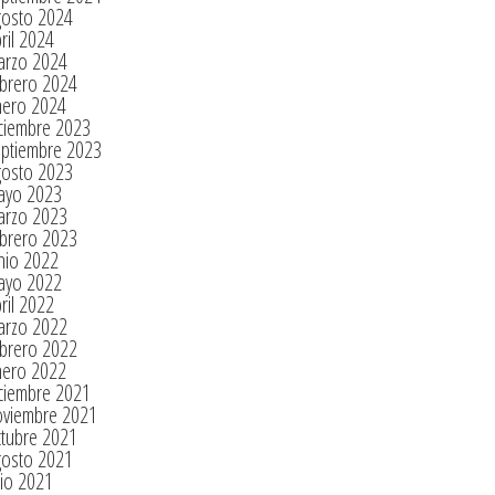
gosto 2024
ril 2024
arzo 2024
brero 2024
nero 2024
ciembre 2023
eptiembre 2023
gosto 2023
ayo 2023
arzo 2023
brero 2023
nio 2022
ayo 2022
ril 2022
arzo 2022
brero 2022
nero 2022
ciembre 2021
oviembre 2021
tubre 2021
gosto 2021
lio 2021