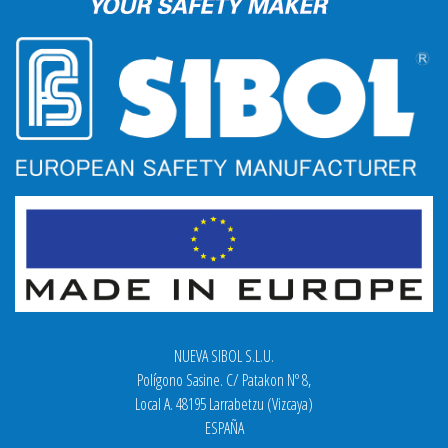
NUEVA SIBOL S.L.U.
Polígono Sasine. C/ Patakon Nº 8,
Local A. 48195 Larrabetzu (Vizcaya)
ESPAÑA