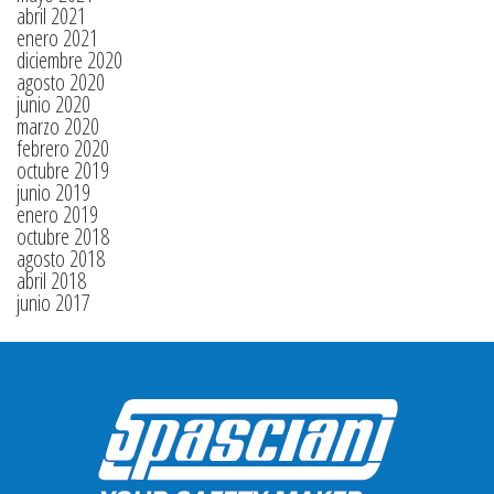
abril 2021
enero 2021
diciembre 2020
agosto 2020
junio 2020
marzo 2020
febrero 2020
octubre 2019
junio 2019
enero 2019
octubre 2018
agosto 2018
abril 2018
junio 2017