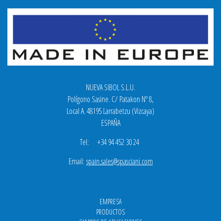
NUEVA SIBOL S.L.U.
Polígono Sasine. C/ Patakon Nº 8,
Local A. 48195 Larrabetzu (Vizcaya)
ESPAÑA
Tel: +34 94 452 30 24
Email:
spain.sales@spasciani.com
EMPRESA
PRODUCTOS