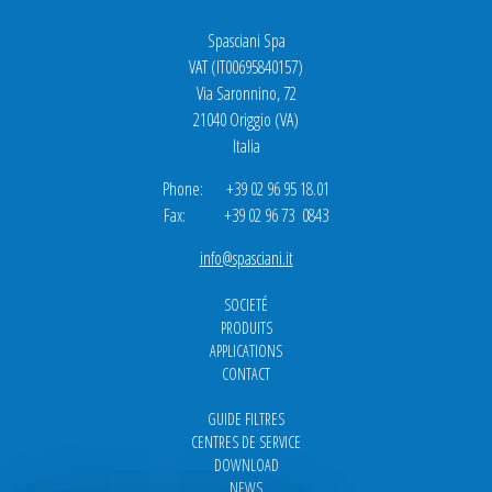
Spasciani Spa
VAT (IT00695840157)
Via Saronnino, 72
21040 Origgio (VA)
Italia
Phone: +39 02 96 95 18.01
Fax: +39 02 96 73 0843
info@spasciani.it
SOCIETÉ
PRODUITS
APPLICATIONS
CONTACT
GUIDE FILTRES
CENTRES DE SERVICE
DOWNLOAD
NEWS