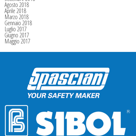
Agosto 2018
Aprile 2018
Marzo 2018
Gennaio 2018
Luglio 2017
Giugno 2017
Maggio 2017