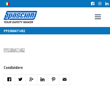
PPE086AT1482
PPE086AT1482
Condividere