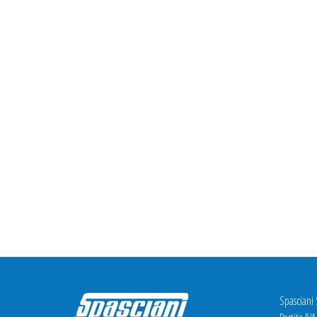
Spasciani