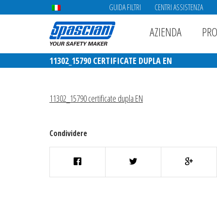
GUIDA FILTRI
CENTRI ASSISTENZA
AZIENDA
PRO
11302_15790 CERTIFICATE DUPLA EN
11302_15790 certificate dupla EN
Condividere