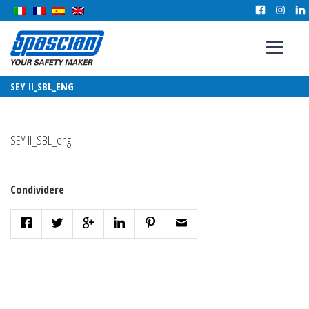
SEY II_SBL_ENG
SEY II_SBL_eng
Condividere