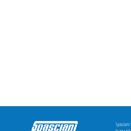
Spasciani