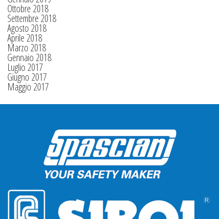
Ottobre 2018
Settembre 2018
Agosto 2018
Aprile 2018
Marzo 2018
Gennaio 2018
Luglio 2017
Giugno 2017
Maggio 2017