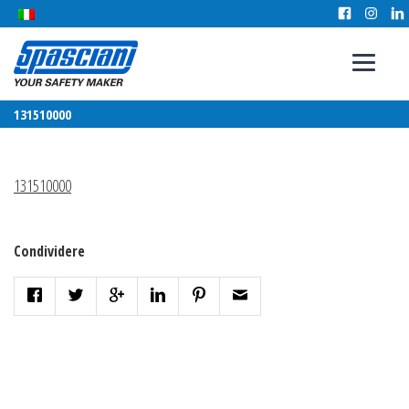
131510000
131510000
Condividere