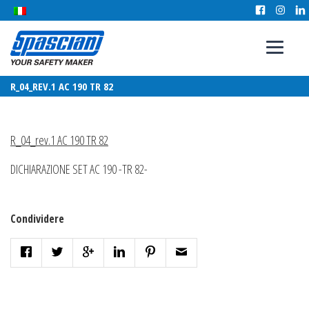
R_04_REV.1 AC 190 TR 82
R_04_rev.1 AC 190 TR 82
DICHIARAZIONE SET AC 190 -TR 82-
Condividere