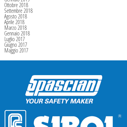
Ottobre 2018
Settembre 2018
Agosto 2018
Aprile 2018
Marzo 2018
Gennaio 2018
Luglio 2017
Giugno 2017
Maggio 2017