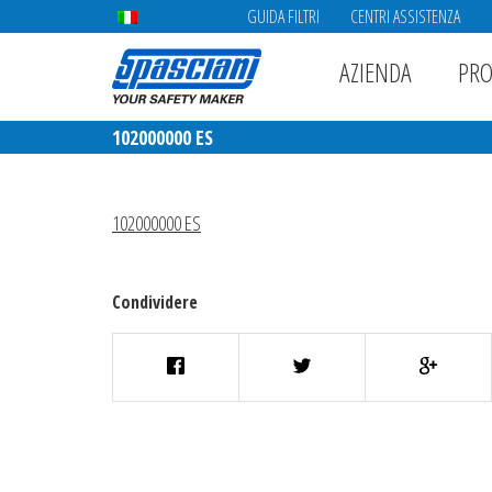
GUIDA FILTRI
CENTRI ASSISTENZA
AZIENDA
PRO
102000000 ES
102000000 ES
Condividere