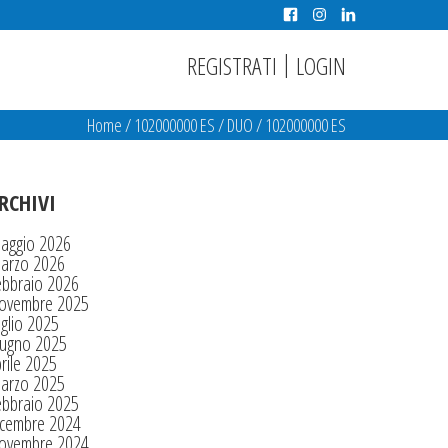
|
REGISTRATI
LOGIN
Home
/
102000000 ES
/
DUO
/
102000000 ES
RCHIVI
aggio 2026
arzo 2026
ebbraio 2026
ovembre 2025
glio 2025
iugno 2025
rile 2025
arzo 2025
ebbraio 2025
icembre 2024
ovembre 2024