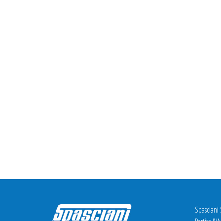
Spasciani