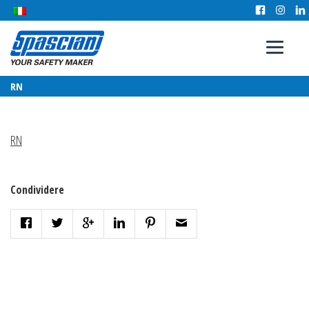
RN
RN
Condividere