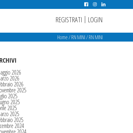
|
REGISTRATI
LOGIN
Home
/
RN MINI
/
RN MINI
RCHIVI
aggio 2026
arzo 2026
ebbraio 2026
ovembre 2025
glio 2025
iugno 2025
rile 2025
arzo 2025
ebbraio 2025
icembre 2024
ovembre 2024