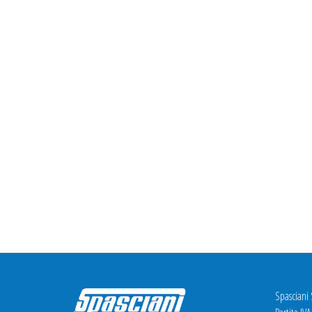
Spasciani