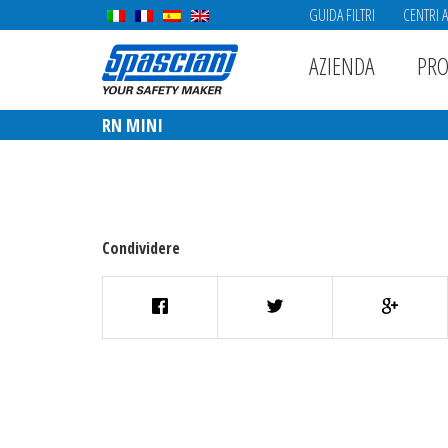
GUIDA FILTRI
CENTRI 
AZIENDA
PRO
RN MINI
Condividere