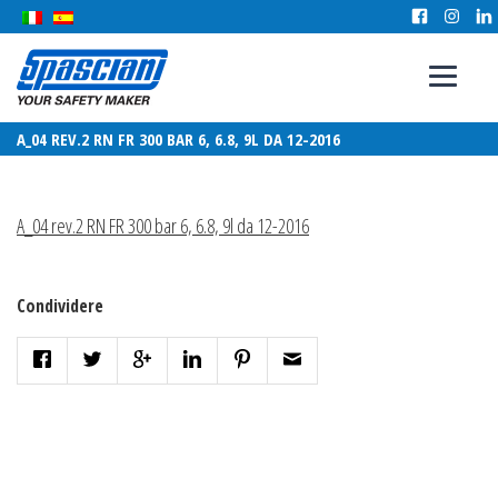
A_04 REV.2 RN FR 300 BAR 6, 6.8, 9L DA 12-2016
A_04 rev.2 RN FR 300 bar 6, 6.8, 9l da 12-2016
Condividere