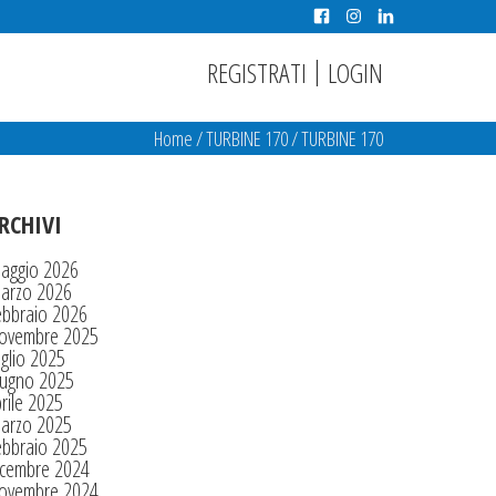
|
REGISTRATI
LOGIN
Home
/
TURBINE 170
/
TURBINE 170
RCHIVI
aggio 2026
arzo 2026
ebbraio 2026
ovembre 2025
glio 2025
iugno 2025
rile 2025
arzo 2025
ebbraio 2025
icembre 2024
ovembre 2024