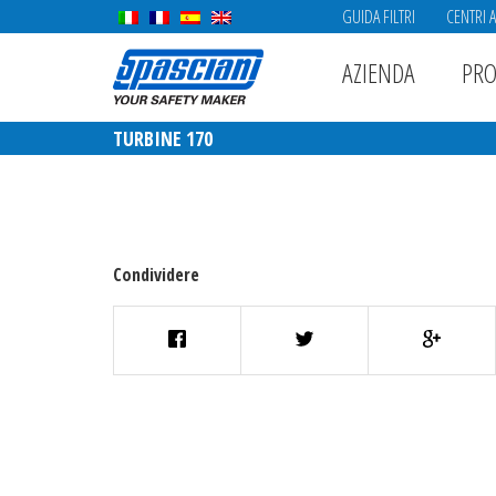
GUIDA FILTRI
CENTRI 
AZIENDA
PRO
TURBINE 170
Condividere