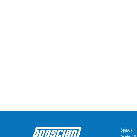
Spasciani