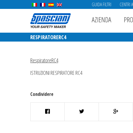
GUIDA FILTRI
CENTRI 
AZIENDA
PRO
RESPIRATORERC4
RespiratoreRC4
ISTRUZIONI RESPIRATORE RC4
Condividere