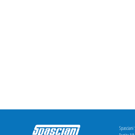
Spasciani