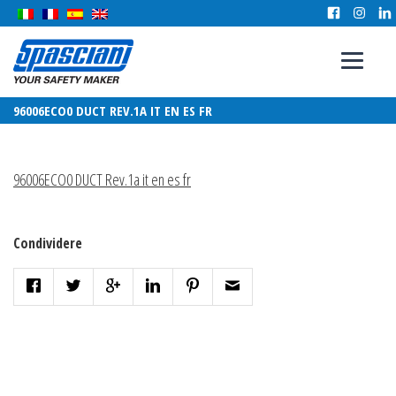
96006ECO0 DUCT REV.1A IT EN ES FR
96006ECO0 DUCT Rev.1a it en es fr
Condividere