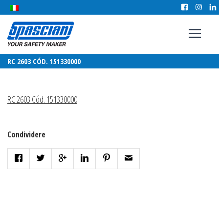
RC 2603 CÓD. 151330000
RC 2603 Cód. 151330000
Condividere