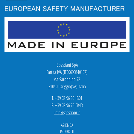
Spasciani SpA
Partita IVA (IT00695840157)
via Saronnino 72
21040 Origgio(VA) Italia
T. +39 02 96 95 1801
F. +39 02 96 73 0843
info@spasciani.it
AZIENDA
PRODOTTI