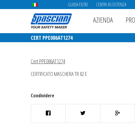
GUIDA FILTRI
CENTRI ASSISTENZA
AZIENDA
PRO
CERT PPE086AT1274
Cert PPE086AT1274
CERTIFICATO MASCHERA TR 82 E
Condividere