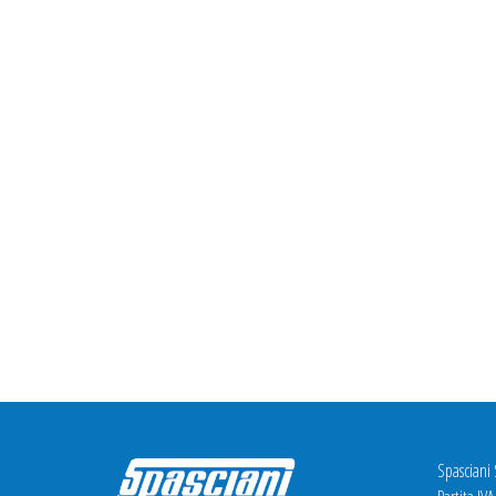
Spasciani