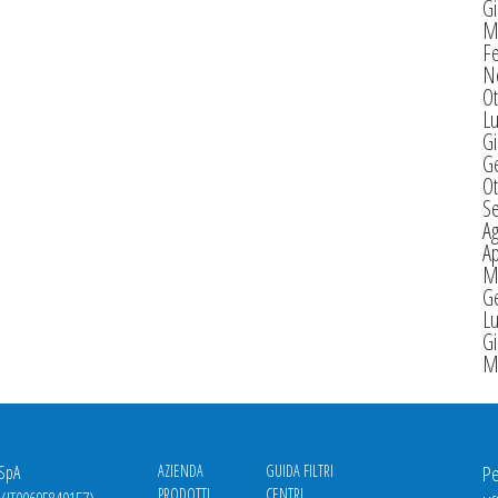
G
M
F
N
Ot
Lu
G
G
Ot
S
A
Ap
M
G
Lu
G
M
 SpA
AZIENDA
GUIDA FILTRI
Pe
PRODOTTI
CENTRI