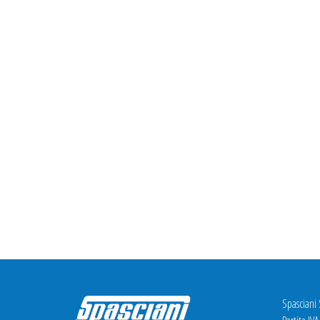
Spasciani