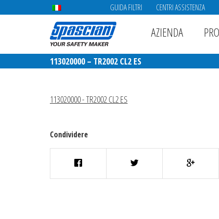
GUIDA FILTRI
CENTRI ASSISTENZA
AZIENDA
PRO
113020000 – TR2002 CL2 ES
113020000 - TR2002 CL2 ES
Condividere