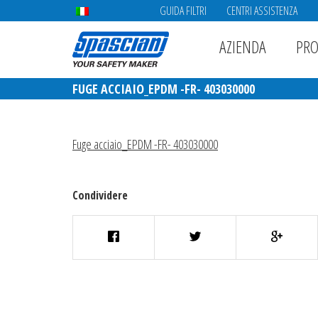
GUIDA FILTRI
CENTRI ASSISTENZA
AZIENDA
PRO
FUGE ACCIAIO_EPDM -FR- 403030000
Fuge acciaio_EPDM -FR- 403030000
Condividere