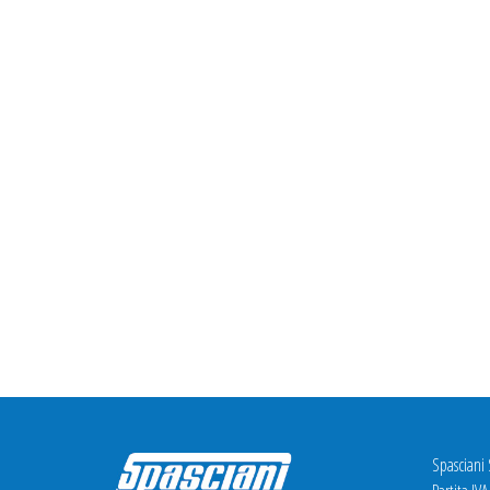
Spasciani