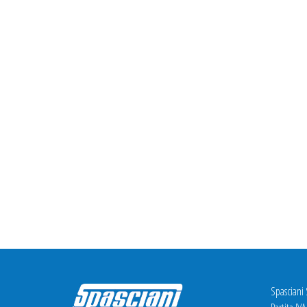
Spasciani