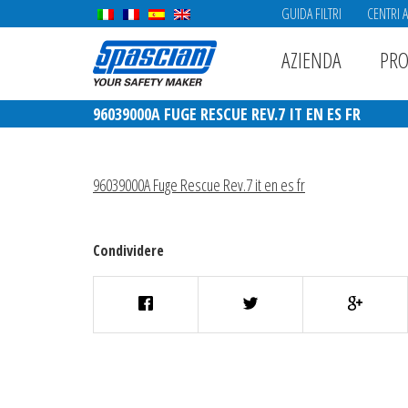
GUIDA FILTRI
CENTRI 
AZIENDA
PRO
96039000A FUGE RESCUE REV.7 IT EN ES FR
96039000A Fuge Rescue Rev.7 it en es fr
Condividere