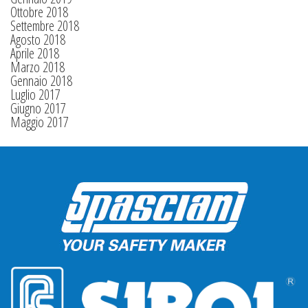
Ottobre 2018
Settembre 2018
Agosto 2018
Aprile 2018
Marzo 2018
Gennaio 2018
Luglio 2017
Giugno 2017
Maggio 2017