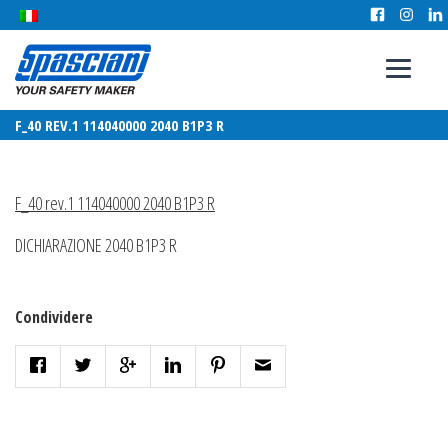
F_40 REV.1 114040000 2040 B1P3 R
F_40 rev.1 114040000 2040 B1P3 R
DICHIARAZIONE 2040 B1P3 R
Condividere