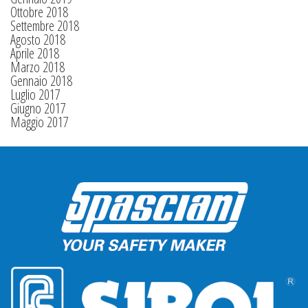
Ottobre 2018
Settembre 2018
Agosto 2018
Aprile 2018
Marzo 2018
Gennaio 2018
Luglio 2017
Giugno 2017
Maggio 2017