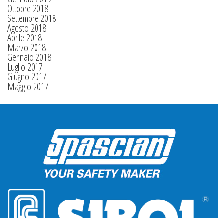
Ottobre 2018
Settembre 2018
Agosto 2018
Aprile 2018
Marzo 2018
Gennaio 2018
Luglio 2017
Giugno 2017
Maggio 2017