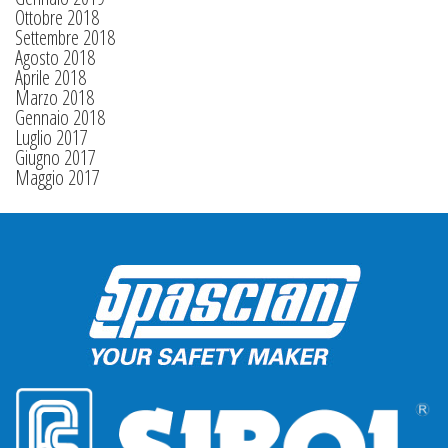
Ottobre 2018
Settembre 2018
Agosto 2018
Aprile 2018
Marzo 2018
Gennaio 2018
Luglio 2017
Giugno 2017
Maggio 2017