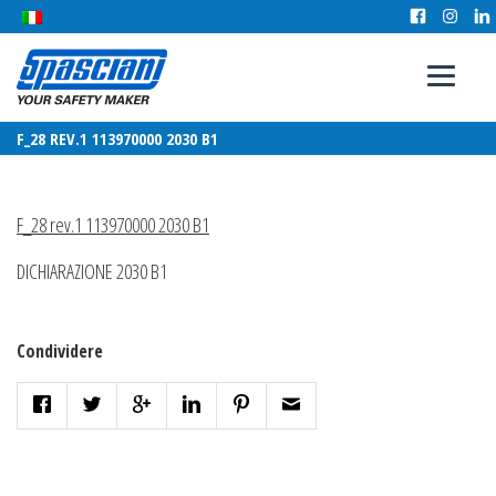
F_28 REV.1 113970000 2030 B1
F_28 rev.1 113970000 2030 B1
DICHIARAZIONE 2030 B1
Condividere