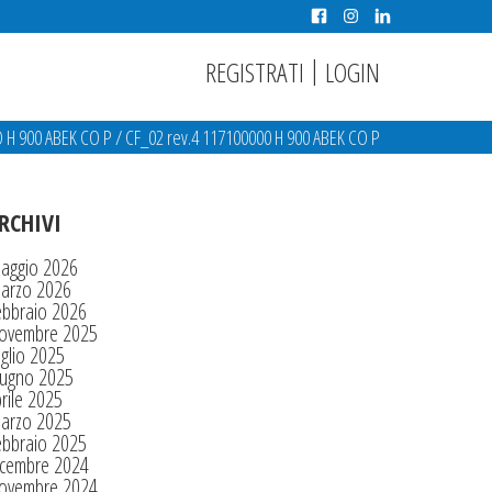
|
REGISTRATI
LOGIN
 H 900 ABEK CO P
/
CF_02 rev.4 117100000 H 900 ABEK CO P
RCHIVI
aggio 2026
arzo 2026
ebbraio 2026
ovembre 2025
glio 2025
iugno 2025
rile 2025
arzo 2025
ebbraio 2025
icembre 2024
ovembre 2024