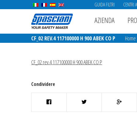
GUIDA FILTRI
CENTRI 
AZIENDA
PRO
CF_02 REV.4 117100000 H 900 ABEK CO P
Home
CF_02 rev.4 117100000 H 900 ABEK CO P
Condividere