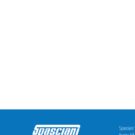
Spasciani