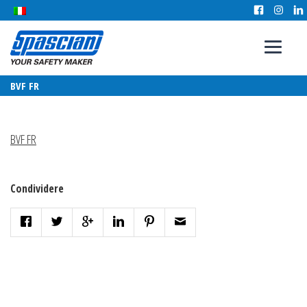
BVF FR
BVF FR
Condividere