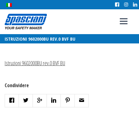
ISTRUZIONI 9602000BU REV.0 BVF BU
Istruzioni 9602000BU rev.0 BVF BU
Condividere