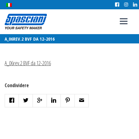
A_06REV.2 BVF DA 12-2016
A_06rev.2 BVF da 12-2016
Condividere