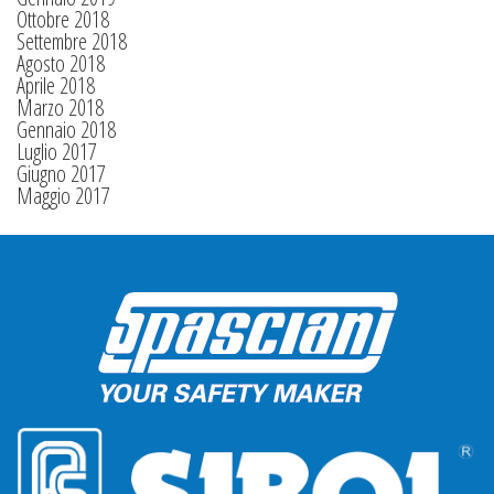
Ottobre 2018
Settembre 2018
Agosto 2018
Aprile 2018
Marzo 2018
Gennaio 2018
Luglio 2017
Giugno 2017
Maggio 2017