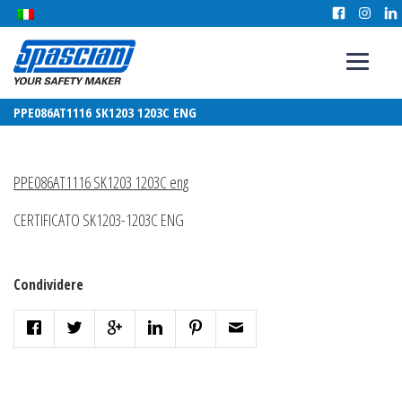
PPE086AT1116 SK1203 1203C ENG
PPE086AT1116 SK1203 1203C eng
CERTIFICATO SK1203-1203C ENG
Condividere