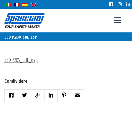
550 P2DV_SBL_ESP
550 P2DV_SBL_esp
Condividere