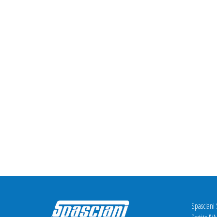
Spasciani