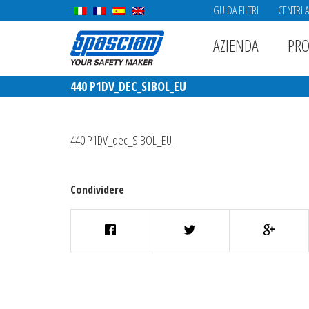
GUIDA FILTRI
CENTRI 
AZIENDA
PRO
440 P1DV_DEC_SIBOL_EU
440 P1DV_dec_SIBOL_EU
Condividere