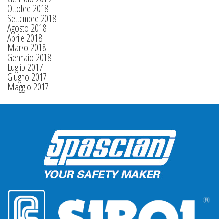
Ottobre 2018
Settembre 2018
Agosto 2018
Aprile 2018
Marzo 2018
Gennaio 2018
Luglio 2017
Giugno 2017
Maggio 2017