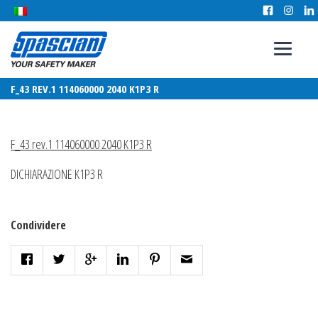
F_43 REV.1 114060000 2040 K1P3 R
F_43 rev.1 114060000 2040 K1P3 R
DICHIARAZIONE K1P3 R
Condividere