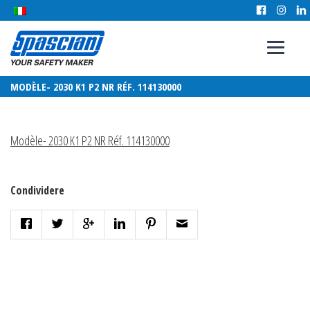
MODÈLE- 2030 K1 P2 NR RÉF. 114130000
Modèle- 2030 K1 P2 NR Réf. 114130000
Condividere