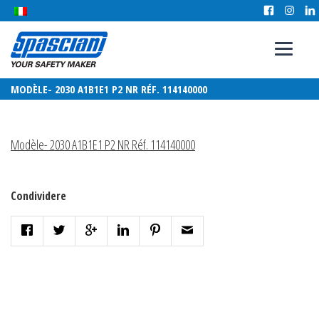
MODÈLE- 2030 A1B1E1 P2 NR RÉF. 114140000
Modèle- 2030 A1B1E1 P2 NR Réf. 114140000
Condividere