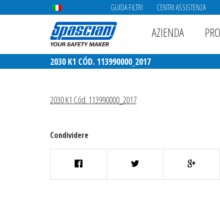
GUIDA FILTRI
CENTRI ASSISTENZA
AZIENDA
PRO
2030 K1 CÓD. 113990000_2017
2030 K1 Cód. 113990000_2017
Condividere