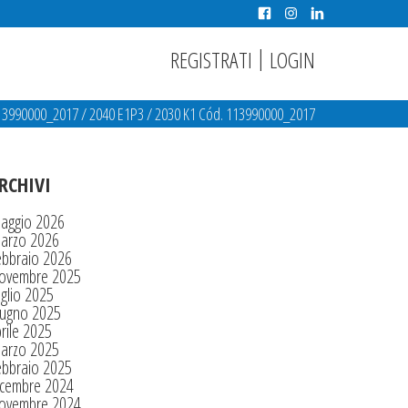
|
REGISTRATI
LOGIN
113990000_2017
/
2040 E1P3
/
2030 K1 Cód. 113990000_2017
RCHIVI
aggio 2026
arzo 2026
ebbraio 2026
ovembre 2025
glio 2025
iugno 2025
rile 2025
arzo 2025
ebbraio 2025
icembre 2024
ovembre 2024