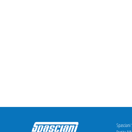
Spasciani