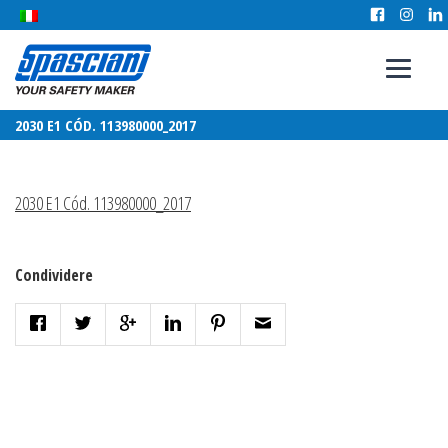
2030 E1 CÓD. 113980000_2017
2030 E1 Cód. 113980000_2017
Condividere