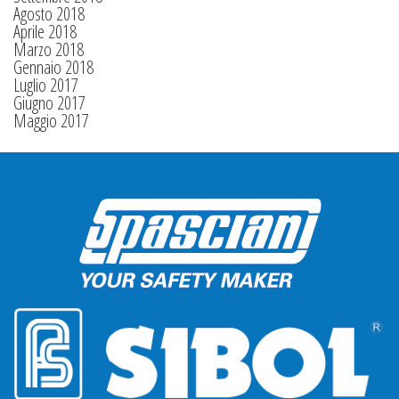
Agosto 2018
Aprile 2018
Marzo 2018
Gennaio 2018
Luglio 2017
Giugno 2017
Maggio 2017